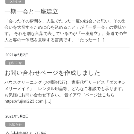
つぶやき
一期一会と一座建立
「会ったその瞬間を、人生でたった一度の出会いと思い、その出
会いを大切するために心を込めること」が「一期一会」の意味で
す。 それを別な言葉で表しているのが「一座建立」。茶道での主
人と客の一体感を意味する言葉です。「たった一 […]
2021年5月2日
お知らせ
お問い合わせページを作成しました
ハウスクリーニング (お掃除代行)、家事代行サービス「ダスキン
メリーメイド」、レンタル用品等、どんなご相談でも承ります。
お気軽にお問い合わせ下さい。 音イアワ゛ページはこちら
https://fujimi223.com […]
2021年5月2日
お知らせ